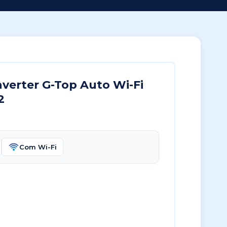
nverter G-Top Auto Wi-Fi
2
Com Wi-Fi