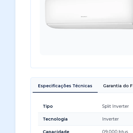
Especificações Técnicas
Garantia do 
Tipo
Split Inverter
Tecnologia
Inverter
Capacidade
09.000 btus