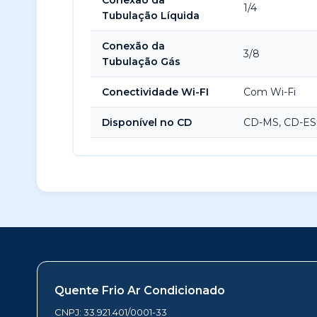
Conexão da
1/4
Tubulação Líquida
Conexão da
3/8
Tubulação Gás
Conectividade Wi-FI
Com Wi-Fi
Disponível no CD
CD-MS, CD-ES
Quente Frio Ar Condicionado
CNPJ: 33.921.401/0001-33