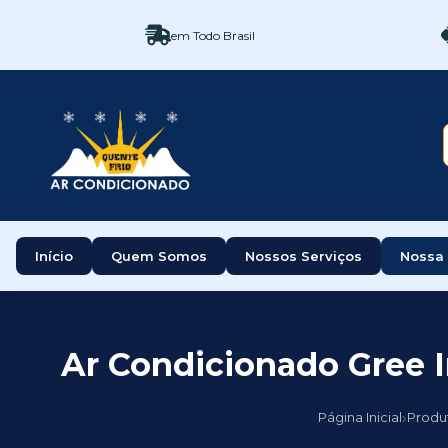
em Todo Brasil
Início
Quem Somos
Nossos Serviços
Nossa 
Ar Condicionado Gree I
›
Página Inicial
Produ