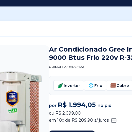
Ar Condicionado Gree I
9000 Btus Frio 220v R-3
PRINVHIW09F2GRA
Inverter
Frio
Cobre
R$ 1.994,05
por
no pix
ou R$ 2.099,00
em 10x de R$ 209,90 s/ juros