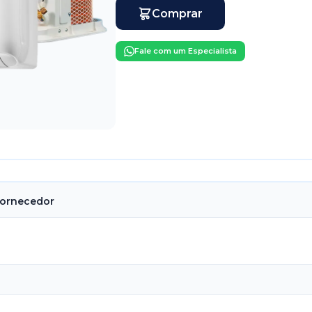
Comprar
Fale com um Especialista
Fornecedor