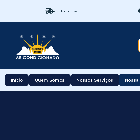
em Todo Brasil
Início
Quem Somos
Nossos Serviços
Nossa 