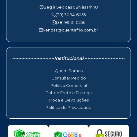
Seg à Sex das 08h às 17h48
(38) 3084-6055
(38) 99131-0256
vendas@quentefrio.com.br
Institucional
Quem Somos
Consultar Pedido
Política Comercial
Pol. de Frete e Entrega
Troca e Devoluções
Política de Privacidade