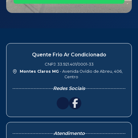
Quente Frio Ar Condicionado
CNPJ: 33.921.401/0001-33
Montes Claros MG
- Avenida Ovídio de Abreu, 406,
Centro
Redes Sociais
Atendimento