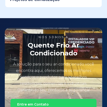
NÓS SOMOS A
Quente Frio Ar
Condicionado
A solução para o seu ar-condicionado você
encontra aqui, oferecemos os melhores
serviços e produtos para aparelhos
residenciais, comerciais e industriais.
Garantindo seu conforto e segurança!
Entre em Contato