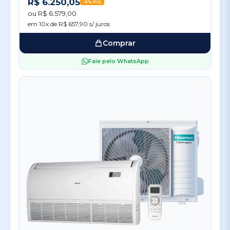
R$ 6.250,05
-5% PIX
ou R$ 6.579,00
em 10x de R$ 657,90 s/ juros
Comprar
Fale pelo WhatsApp