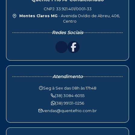
CNPJ: 33.921.401/0001-33
Montes Claros MG
- Avenida Ovídio de Abreu, 406,
Centro
Redes Sociais
Atendimento
Seg à Sex das 08h às 17h48
(38) 3084-6055
(38) 99131-0256
vendas@quentefrio.com.br