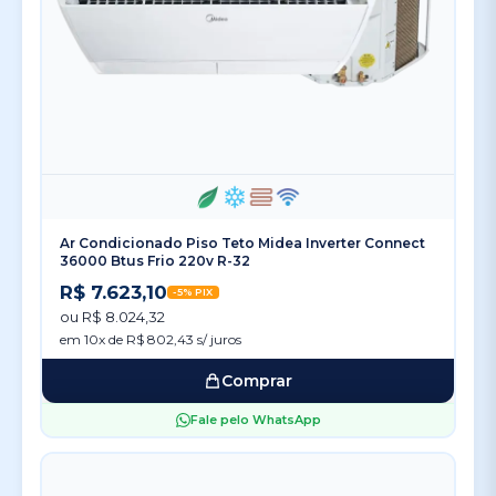
Ar Condicionado Piso Teto Midea Inverter Connect
36000 Btus Frio 220v R-32
R$ 7.623,10
-5% PIX
ou R$ 8.024,32
em 10x de R$ 802,43 s/ juros
Comprar
Fale pelo WhatsApp