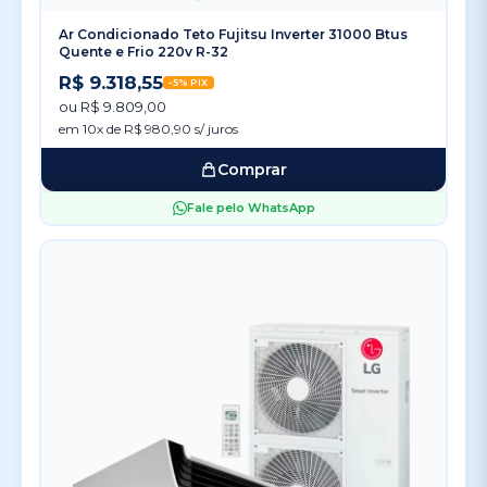
Ar Condicionado Teto Fujitsu Inverter 31000 Btus
Quente e Frio 220v R-32
R$ 9.318,55
-5% PIX
ou R$ 9.809,00
em 10x de R$ 980,90 s/ juros
Comprar
Fale pelo WhatsApp