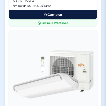
ou R$ 11.156,84
em 10x de R$ 1.115,68 s/ juros
Comprar
Fale pelo WhatsApp