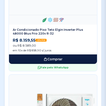
Ar Condicionado Piso Teto Elgin Inverter Plus
48000 Btus Frio 220v R-32
R$ 8.159,55
-5% PIX
ou R$ 8.589,00
em 10x de R$ 858,90 s/ juros
Comprar
Fale pelo WhatsApp