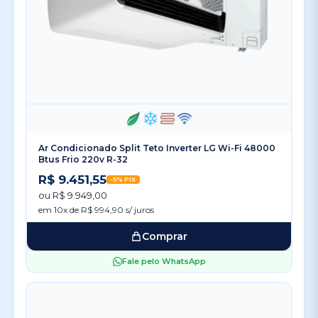
Ar Condicionado Split Teto Inverter LG Wi-Fi 48000
Btus Frio 220v R-32
R$ 9.451,55
-5% PIX
ou R$ 9.949,00
em 10x de R$ 994,90 s/ juros
Comprar
Fale pelo WhatsApp