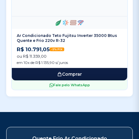
Ar Condicionado Teto Fujitsu Inverter 35000 Btus
Quente e Frio 220v R-32
R$ 10.791,05
-5% PIX
ou R$ 11.359,00
em 10x de R$ 1.135,90 s/ juros
Comprar
Fale pelo WhatsApp
Quente Frio Ar Condicionado