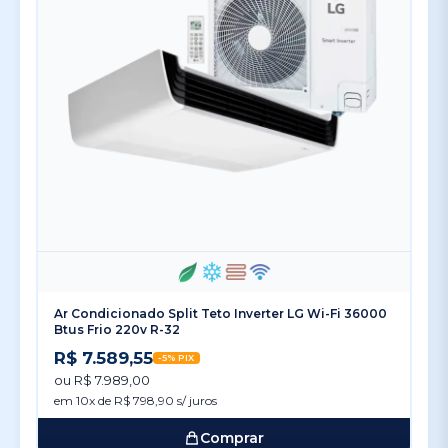
Ar Condicionado Split Teto Inverter LG Wi-Fi 36000
Btus Frio 220v R-32
R$ 7.589,55
-5% PIX
ou R$ 7.989,00
em 10x de R$ 798,90 s/ juros
Comprar