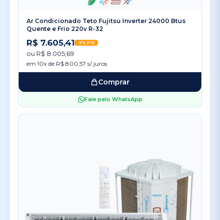
Ar Condicionado Teto Fujitsu Inverter 24000 Btus
Quente e Frio 220v R-32
R$ 7.605,41
-5% PIX
ou R$ 8.005,69
em 10x de R$ 800,57 s/ juros
Comprar
Fale pelo WhatsApp