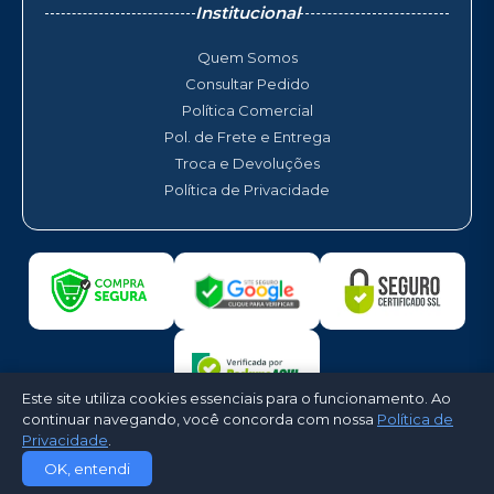
Institucional
Quem Somos
Consultar Pedido
Política Comercial
Pol. de Frete e Entrega
Troca e Devoluções
Política de Privacidade
Este site utiliza cookies essenciais para o funcionamento. Ao
continuar navegando, você concorda com nossa
Política de
Privacidade
.
©2026 - Quente Frio Ar Condicionado. Todos os direitos reservados -
OK, entendi
Desenvolvido por
CloudShops Web