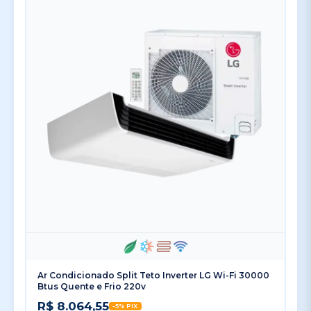
Ar Condicionado Split Teto Inverter LG Wi-Fi 30000
Btus Quente e Frio 220v
R$ 8.064,55
-5% PIX