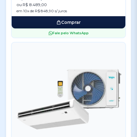
ou R$ 8.489,00
em 10x de R$ 848,90 s/ juros
Comprar
Fale pelo WhatsApp