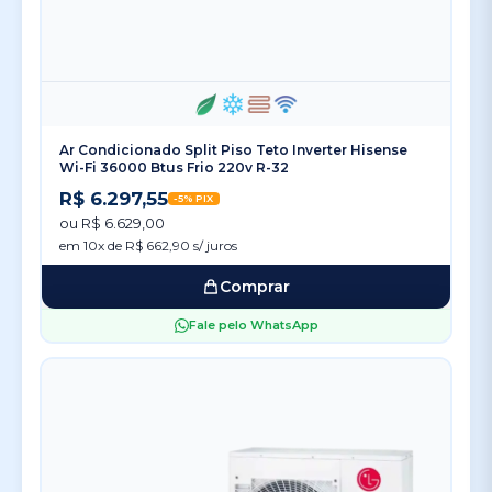
Ar Condicionado Split Piso Teto Inverter Hisense
Wi-Fi 36000 Btus Frio 220v R-32
R$ 6.297,55
-5% PIX
ou R$ 6.629,00
em 10x de R$ 662,90 s/ juros
Comprar
Fale pelo WhatsApp