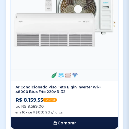
Ar Condicionado Piso Teto Elgin Inverter Wi-Fi
48000 Btus Frio 220v R-32
R$ 8.159,55
-5% PIX
ou R$ 8.589,00
em 10x de R$ 858,90 s/ juros
Comprar