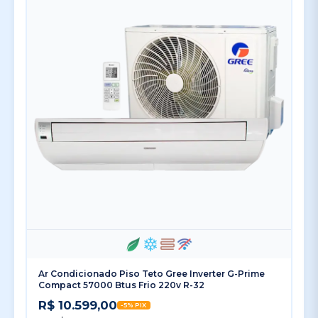
Ar Condicionado Piso Teto Gree Inverter G-Prime
Compact 57000 Btus Frio 220v R-32
R$ 10.599,00
-5% PIX