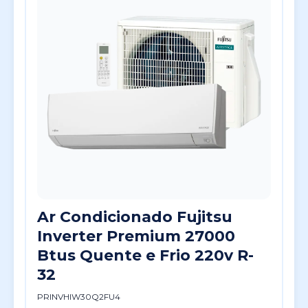
Ar Condicionado Fujitsu
Inverter Premium 27000
Btus Quente e Frio 220v R-
32
PRINVHIW30Q2FU4