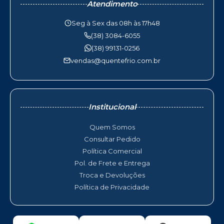
Atendimento
Seg à Sex das 08h às 17h48
(38) 3084-6055
(38) 99131-0256
vendas@quentefrio.com.br
Institucional
Quem Somos
Consultar Pedido
Política Comercial
Pol. de Frete e Entrega
Troca e Devoluções
Política de Privacidade