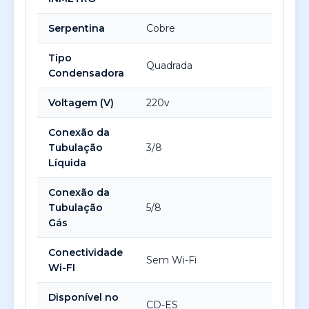
Serpentina
Cobre
Tipo
Quadrada
Condensadora
Voltagem (V)
220v
Conexão da
Tubulação
3/8
Líquida
Conexão da
Tubulação
5/8
Gás
Conectividade
Sem Wi-Fi
Wi-FI
Disponível no
CD-ES