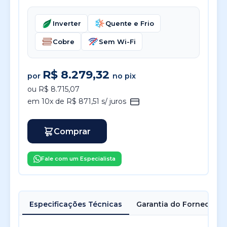
Inverter
Quente e Frio
Cobre
Sem Wi-Fi
R$ 8.279,32
por
no pix
ou R$ 8.715,07
em 10x de R$ 871,51 s/ juros
Comprar
Fale com um Especialista
Especificações Técnicas
Garantia do Fornecedor