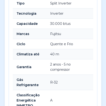
Tipo
Split Inverter
Tecnologia
Inverter
Capacidade
30.000 btus
Marcas
Fujitsu
Ciclo
Quente e Frio
Climatiza até
40 m
2 anos - 5 no
Garantia
compressor
Gás
R-32
Refrigerante
Classificação
Energética
A
INMETRO