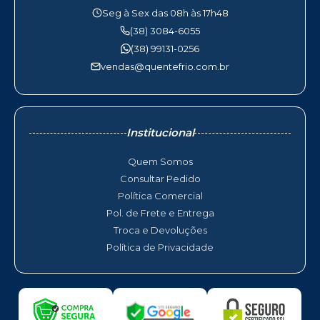
Seg à Sex das 08h às 17h48
(38) 3084-6055
(38) 99131-0256
vendas@quentefrio.com.br
Institucional
Quem Somos
Consultar Pedido
Política Comercial
Pol. de Frete e Entrega
Troca e Devoluções
Política de Privacidade