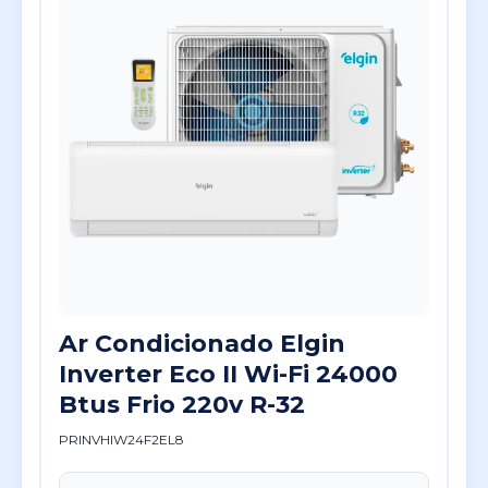
Ar Condicionado Elgin
Inverter Eco II Wi-Fi 24000
Btus Frio 220v R-32
PRINVHIW24F2EL8