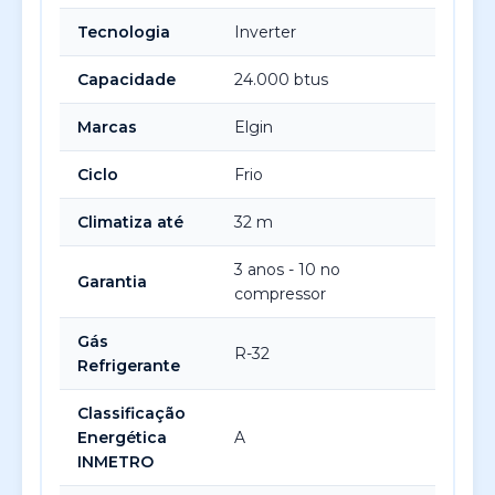
Tecnologia
Inverter
Capacidade
24.000 btus
Marcas
Elgin
Ciclo
Frio
Climatiza até
32 m
3 anos - 10 no
Garantia
compressor
Gás
R-32
Refrigerante
Classificação
Energética
A
INMETRO