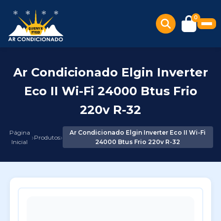
0
Ar Condicionado Elgin Inverter
Eco II Wi-Fi 24000 Btus Frio
220v R-32
Página
Ar Condicionado Elgin Inverter Eco II Wi-Fi
›
›
Produtos
Inicial
24000 Btus Frio 220v R-32