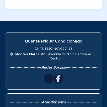
Quente Frio Ar Condicionado
CNPJ: 33.921.401/0001-33
Montes Claros MG
- Avenida Ovídio de Abreu, 406,
Centro
Redes Sociais
Atendimento