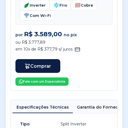
Inverter
Frio
Cobre
Com Wi-Fi
R$ 3.589,00
por
no pix
ou R$ 3.777,89
em 10x de R$ 377,79 s/ juros
Comprar
Fale com um Especialista
Especificações Técnicas
Garantia do Fornecedor
Tipo
Split Inverter