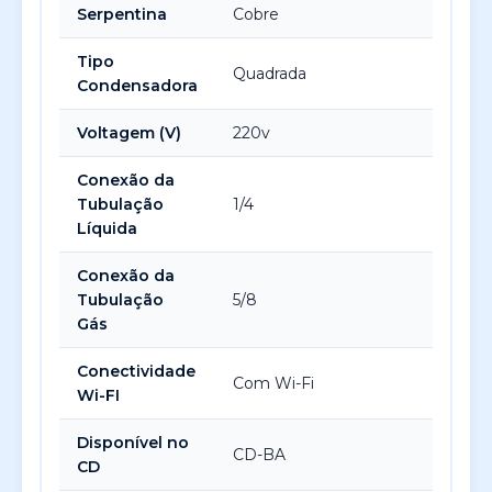
Serpentina
Cobre
Tipo
Quadrada
Condensadora
Voltagem (V)
220v
Conexão da
Tubulação
1/4
Líquida
Conexão da
Tubulação
5/8
Gás
Conectividade
Com Wi-Fi
Wi-FI
Disponível no
CD-BA
CD