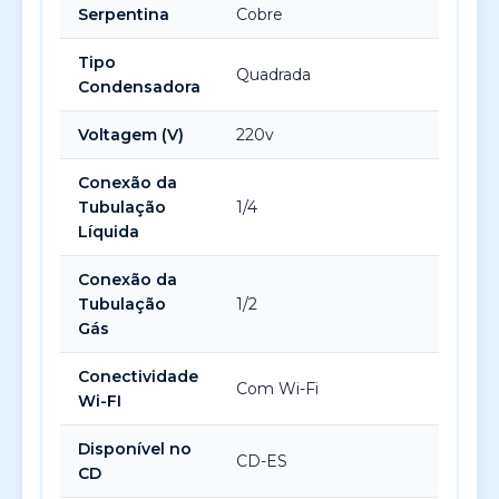
Serpentina
Cobre
Tipo
Quadrada
Condensadora
Voltagem (V)
220v
Conexão da
Tubulação
1/4
Líquida
Conexão da
Tubulação
1/2
Gás
Conectividade
Com Wi-Fi
Wi-FI
Disponível no
CD-ES
CD