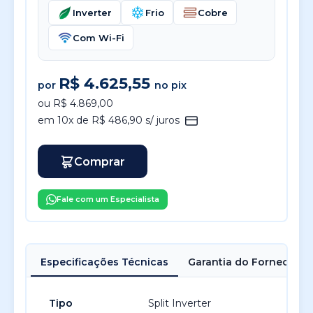
Inverter
Frio
Cobre
Com Wi-Fi
R$ 4.625,55
por
no pix
ou R$ 4.869,00
em 10x de R$ 486,90 s/ juros
Comprar
Fale com um Especialista
Especificações Técnicas
Garantia do Fornecedor
Tipo
Split Inverter