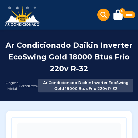
0
Ar Condicionado Daikin Inverter
EcoSwing Gold 18000 Btus Frio
220v R-32
Página
Ar Condicionado Daikin Inverter EcoSwing
›
›
Produtos
Inicial
Gold 18000 Btus Frio 220v R-32