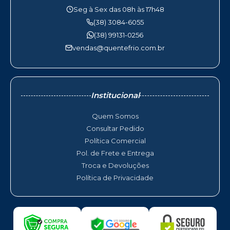
Seg à Sex das 08h às 17h48
(38) 3084-6055
(38) 99131-0256
vendas@quentefrio.com.br
Institucional
Quem Somos
Consultar Pedido
Política Comercial
Pol. de Frete e Entrega
Troca e Devoluções
Política de Privacidade