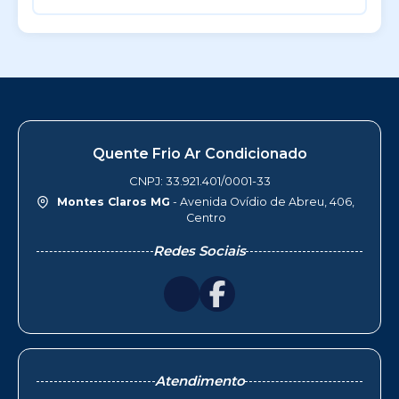
Quente Frio Ar Condicionado
CNPJ: 33.921.401/0001-33
Montes Claros MG
- Avenida Ovídio de Abreu, 406,
Centro
Redes Sociais
Atendimento