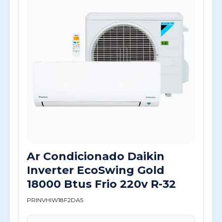
Ar Condicionado Daikin
Inverter EcoSwing Gold
18000 Btus Frio 220v R-32
PRINVHIW18F2DA5