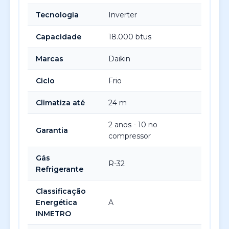
Tecnologia
Inverter
Capacidade
18.000 btus
Marcas
Daikin
Ciclo
Frio
Climatiza até
24 m
2 anos - 10 no
Garantia
compressor
Gás
R-32
Refrigerante
Classificação
Energética
A
INMETRO