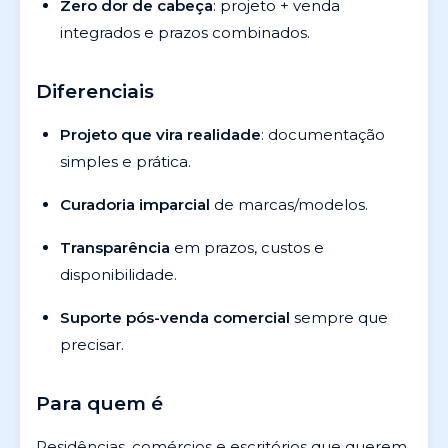
Zero dor de cabeça
: projeto + venda
integrados e prazos combinados.
Diferenciais
Projeto que vira realidade
: documentação
simples e prática.
Curadoria imparcial
de marcas/modelos.
Transparência
em prazos, custos e
disponibilidade.
Suporte pós-venda comercial
sempre que
precisar.
Para quem é
Residências, comércios e escritórios que querem