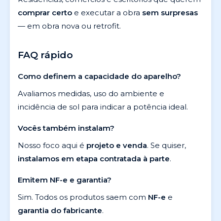
comprar certo
e executar a obra
sem surpresas
— em obra nova ou retrofit.
FAQ rápido
Como definem a capacidade do aparelho?
Avaliamos medidas, uso do ambiente e
incidência de sol para indicar a potência ideal.
Vocês também instalam?
Nosso foco aqui é
projeto e venda
. Se quiser,
instalamos em etapa contratada à parte
.
Emitem NF-e e garantia?
Sim. Todos os produtos saem com
NF-e
e
garantia do fabricante
.