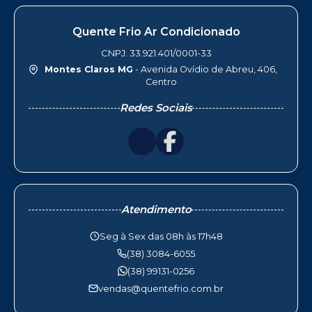
Quente Frio Ar Condicionado
CNPJ: 33.921.401/0001-33
Montes Claros MG
- Avenida Ovídio de Abreu, 406,
Centro
Redes Sociais
Atendimento
Seg à Sex das 08h às 17h48
(38) 3084-6055
(38) 99131-0256
vendas@quentefrio.com.br